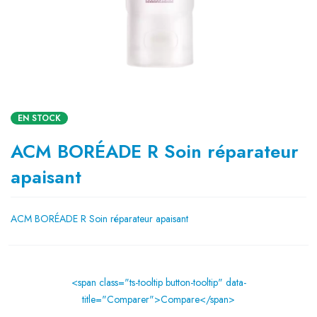
EN STOCK
ACM BORÉADE R Soin réparateur
apaisant
ACM BORÉADE R Soin réparateur apaisant
<span class="ts-tooltip button-tooltip" data-
title="Comparer">Compare</span>