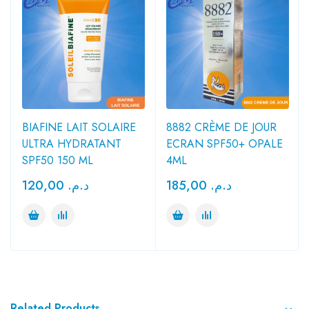
BIAFINE LAIT SOLAIRE
8882 CRÈME DE JOUR
ULTRA HYDRATANT
ECRAN SPF50+ OPALE
SPF50 150 ML
4ML
120,00
د.م.
185,00
د.م.
Related Products