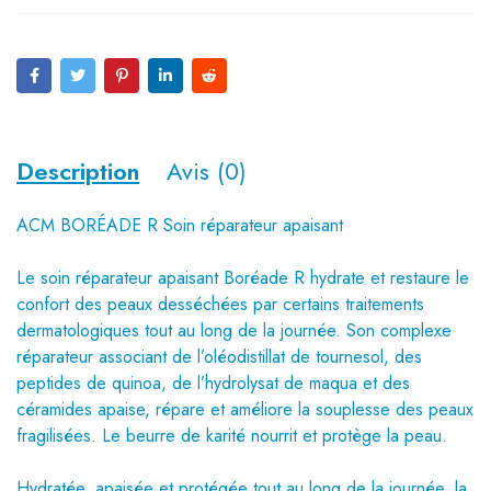
Description
Avis (0)
ACM BORÉADE R Soin réparateur apaisant
Le soin réparateur apaisant Boréade R hydrate et restaure le
confort des peaux desséchées par certains traitements
dermatologiques tout au long de la journée. Son complexe
réparateur associant de l’oléodistillat de tournesol, des
peptides de quinoa, de l’hydrolysat de maqua et des
céramides apaise, répare et améliore la souplesse des peaux
fragilisées. Le beurre de karité nourrit et protège la peau.
Hydratée, apaisée et protégée tout au long de la journée, la