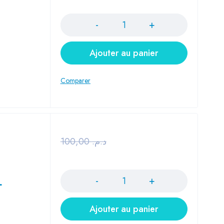
Quantité
Ajouter au panier
100,00
د.م.
Quantité
L
Ajouter au panier