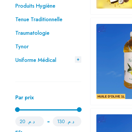
Produits Hygiène
Tenue Traditionnelle
Traumatologie
Tynor
Uniforme Médical
Par prix
د.م. 130
د.م. 20