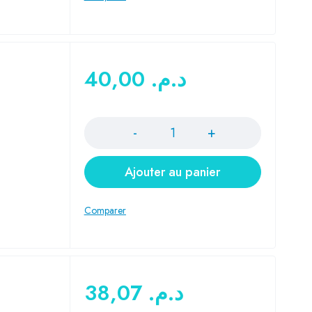
40,00
د.م.
Quantité
Ajouter au panier
38,07
د.م.