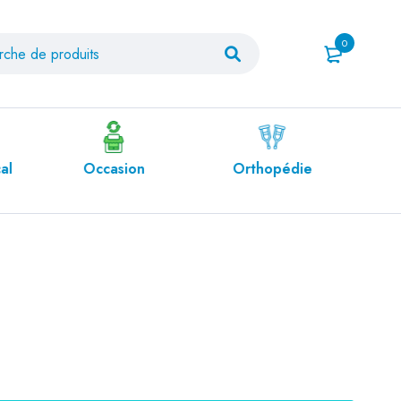
0
al
Occasion
Orthopédie
Pro