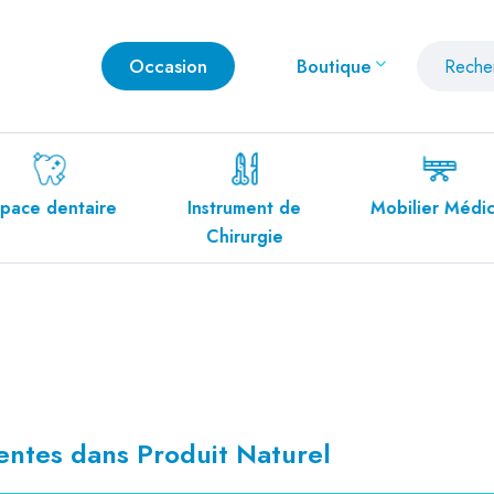
Occasion
Boutique
pace dentaire
Instrument de
Mobilier Médic
Chirurgie
)
entes dans Produit Naturel