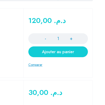
120,00
د.م.
Quantité
Ajouter au panier
30,00
د.م.
Quantité