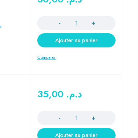
Quantité
L
Ajouter au panier
35,00
د.م.
Quantité
Ajouter au panier