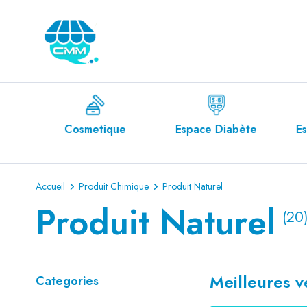
le
Cosmetique
Espace Diabète
Es
Accueil
Produit Chimique
Produit Naturel
Produit Naturel
(20
Meilleures v
Categories