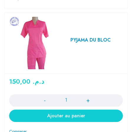
PYJAMA DU BLOC
150,00
د.م.
Quantité
Ajouter au panier