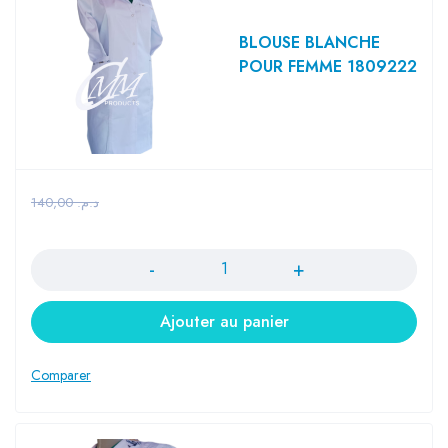
BLOUSE BLANCHE
POUR FEMME 1809222
140,00
د.م.
Quantité
Ajouter au panier