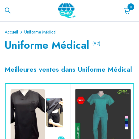
0
Accueil
Uniforme Médical
Uniforme Médical
(92)
Meilleures ventes dans Uniforme Médical