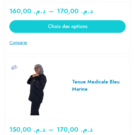
160,00
د.م.
–
170,00
د.م.
Choix des options
Tenue Medicale Bleu
Marine
150,00
د.م.
–
170,00
د.م.