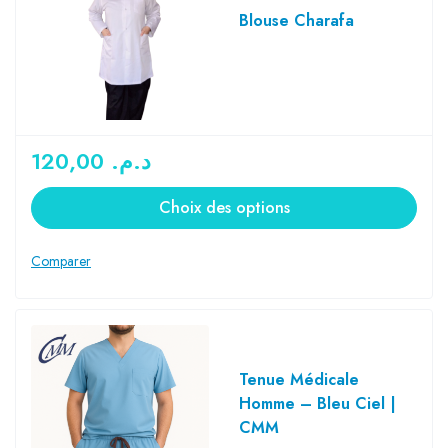
Blouse Charafa
120,00
د.م.
Choix des options
Tenue Médicale
Homme – Bleu Ciel |
CMM