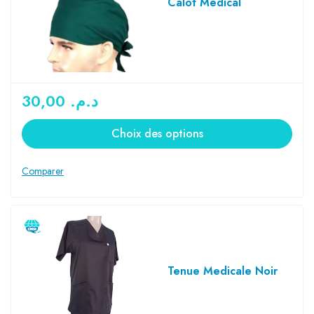
Calot Medical
30,00
د.م.
Choix des options
Tenue Medicale Noir