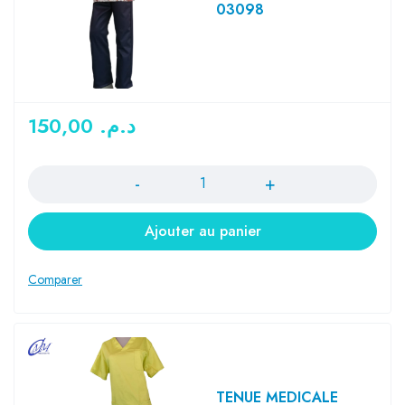
03098
150,00
د.م.
Quantité
Ajouter au panier
TENUE MEDICALE