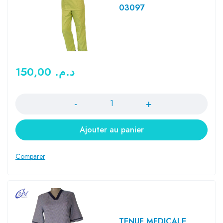
03097
150,00
د.م.
Quantité
Ajouter au panier
TENUE MEDICALE