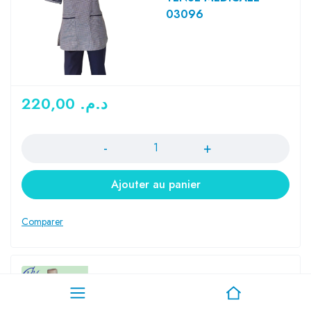
03096
220,00
د.م.
Quantité
Ajouter au panier