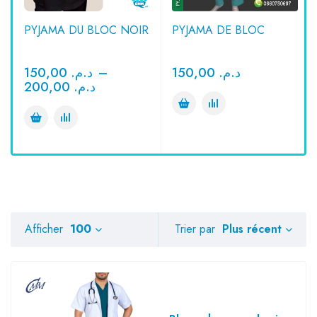
PYJAMA DU BLOC NOIR
PYJAMA DE BLOC
150,00
د.م.
–
150,00
د.م.
200,00
د.م.
Plus récent
Afficher
100
Trier par