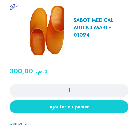
SABOT MEDICAL
AUTOCLAVABLE
01094
300,00
د.م.
Quantité
Ajouter au panier