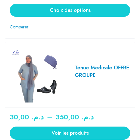
Choix des options
Tenue Medicale OFFRE
GROUPE
30,00
د.م.
–
350,00
د.م.
Voir les produits