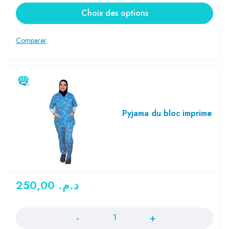
Choix des options
Pyjama du bloc imprime
250,00
د.م.
Quantité