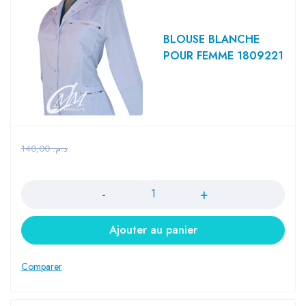
BLOUSE BLANCHE
POUR FEMME 1809221
140,00
د.م.
Quantité
Ajouter au panier