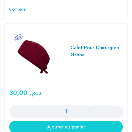
Calot Pour Chirurgien
Grena
30,00
د.م.
Quantité
Ajouter au panier