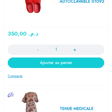
AUTOCLAVABLE 01092
350,00
د.م.
Quantité
Ajouter au panier
TENUE MEDICALE