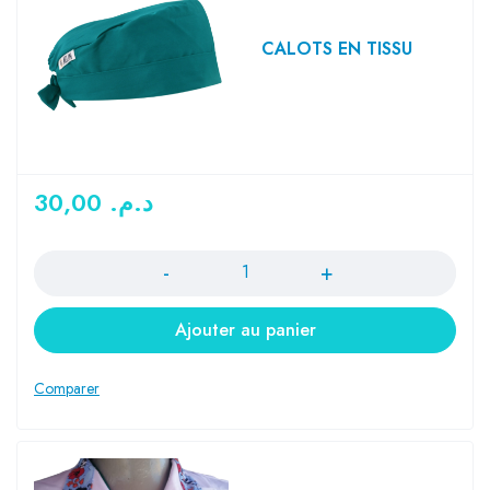
CALOTS EN TISSU
30,00
د.م.
Quantité
Ajouter au panier