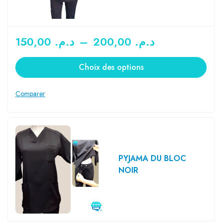
150,00
د.م.
–
200,00
د.م.
Choix des options
PYJAMA DU BLOC
NOIR