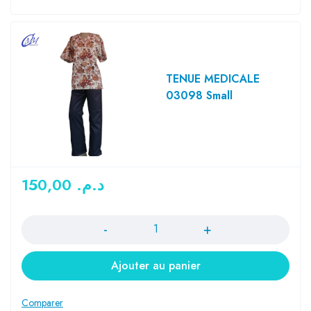
TENUE MEDICALE
03098 Small
150,00
د.م.
Quantité
Ajouter au panier