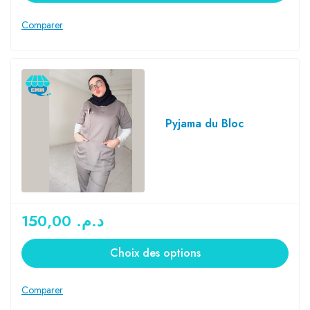
Pyjama du Bloc
150,00
د.م.
Choix des options