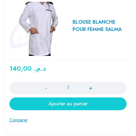
BLOUSE BLANCHE
POUR FEMME SALMA
140,00
د.م.
Quantité
Ajouter au panier