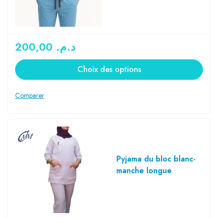
200,00
د.م.
Choix des options
Pyjama du bloc blanc-
manche longue