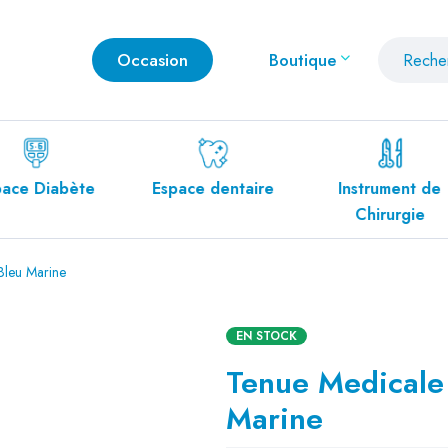
Occasion
Boutique
Espace dentaire
Instrument de
Mobilier Méd
Chirurgie
Bleu Marine
EN STOCK
Tenue Medicale
Marine