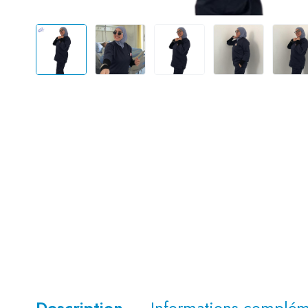
Description
Informations complém