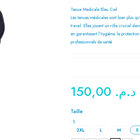
Tenue Medicale Bleu Ciel
Les tenues médicales sont bien plus qu
travail. Elles jouent un rôle crucial da
en garantissant l’hygiène, la protection 
professionnels de santé
150,00
د.م.
Taille
: S
2XL
L
M
S