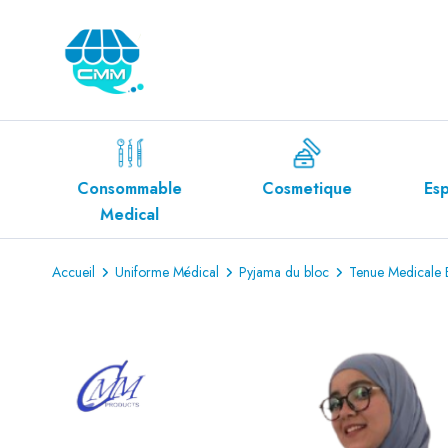
ble
Cosmetique
Espace Diabète
l
Accueil
Uniforme Médical
Pyjama du bloc
Tenue Medicale 