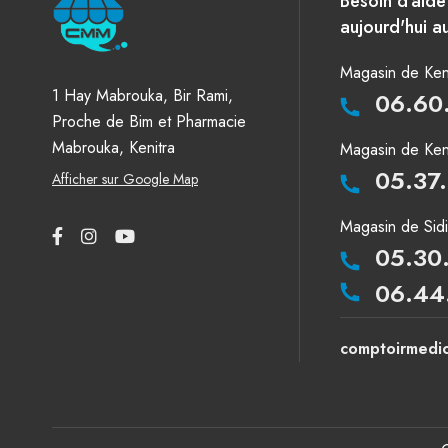
Besoin d'aid
aujourd'hui au
Magasin de Keni
1 Hay Mabrouka, Bir Rami,
06.60
Proche de Bim et Pharmacie
Mabrouka, Kenitra
Magasin de Keni
05.37
Afficher sur Google Map
Magasin de Sid
05.30
06.44
comptoirmedi