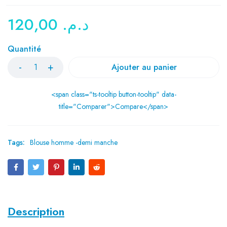
120,00
د.م.
Quantité
Ajouter au panier
<span class="ts-tooltip button-tooltip" data-
title="Comparer">Compare</span>
Tags:
Blouse homme -demi manche
Description