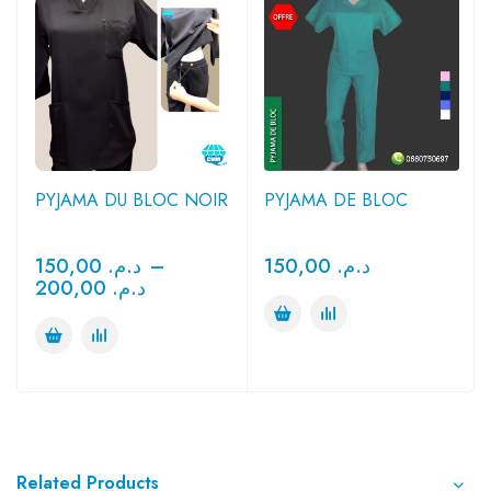
PYJAMA DU BLOC NOIR
PYJAMA DE BLOC
150,00
د.م.
–
150,00
د.م.
200,00
د.م.
Related Products