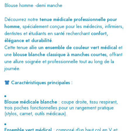
Blouse homme -demi manche
Découvrez notre
tenue médicale professionnelle pour
homme
, spécialement conçue pour les médecins, infirmiers,
dentistes et étudiants en santé recherchant
confort,
élégance et durabilité
.
Cette tenue allie
un ensemble de couleur vert médical
et
une
blouse blanche classique à manches courtes
, offrant
une allure soignée et professionnelle tout au long de la
journée.
Caractéristiques principales :
Blouse médicale blanche
: coupe droite, tissu respirant,
trois poches fonctionnelles pour un rangement pratique
(stylos, carnet, outils médicaux).
Ensemble vert médical
: composé d’un haut col en V et