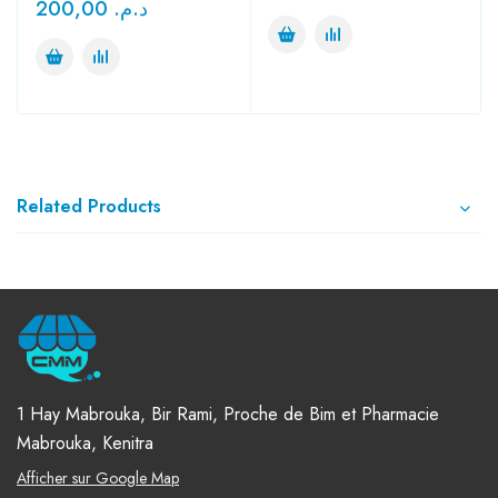
200,00
د.م.
Related Products
1 Hay Mabrouka, Bir Rami, Proche de Bim et Pharmacie
Mabrouka, Kenitra
Afficher sur Google Map