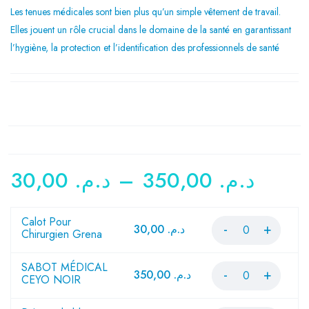
Les tenues médicales sont bien plus qu’un simple vêtement de travail.
Elles jouent un rôle crucial dans le domaine de la santé en garantissant
l’hygiène, la protection et l’identification des professionnels de santé
30,00
د.م.
–
350,00
د.م.
Calot Pour
30,00
د.م.
Chirurgien Grena
SABOT MÉDICAL
350,00
د.م.
CEYO NOIR