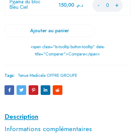
Pyjama du bloc
150,00
د.م.
Bleu Ciel
Ajouter au panier
<span class="ts-tooltip button-tooltip" data-
title="Comparer">Compare</span>
Tags:
Tenue Medicale OFFRE GROUPE
Description
Informations complémentaires