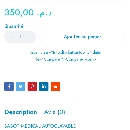
350,00
د.م.
Quantité
Ajouter au panier
<span class="ts-tooltip button-tooltip" data-
title="Comparer">Compare</span>
Description
Avis (0)
SABOT MEDICAL AUTOCLAVABLE