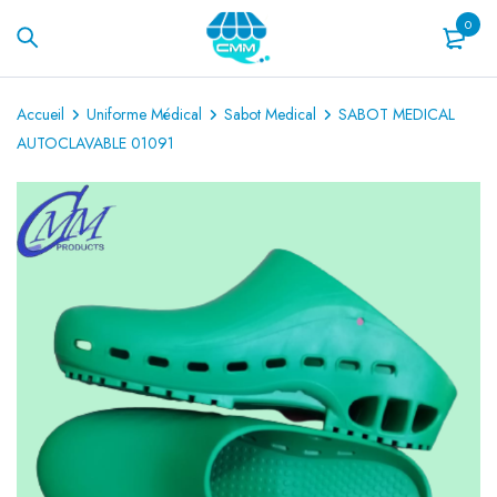
0
Accueil
Uniforme Médical
Sabot Medical
SABOT MEDICAL
AUTOCLAVABLE 01091