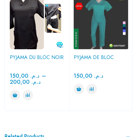
PYJAMA DU BLOC NOIR
PYJAMA DE BLOC
150,00
د.م.
–
150,00
د.م.
200,00
د.م.
Related Products