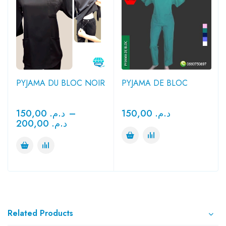
PYJAMA DU BLOC NOIR
PYJAMA DE BLOC
150,00
د.م.
–
150,00
د.م.
200,00
د.م.
Related Products