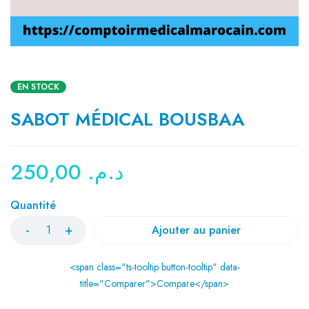
EN STOCK
SABOT MÉDICAL BOUSBAA
250,00
د.م.
Quantité
Ajouter au panier
<span class="ts-tooltip button-tooltip" data-
title="Comparer">Compare</span>