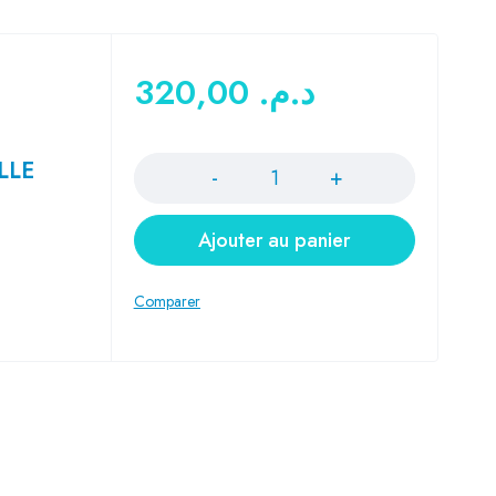
320,00
د.م.
Quantité
LLE
Ajouter au panier