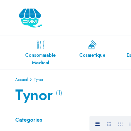
Consommable
Cosmetique
Espace Diab
Medical
Accueil
Tynor
Tynor
(1)
Categories