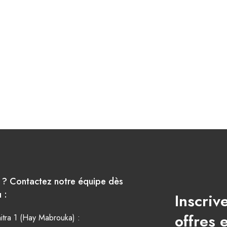
e ? Contactez notre équipe dès
 :
Inscriv
offres 
tra 1 (Hay Mabrouka) :