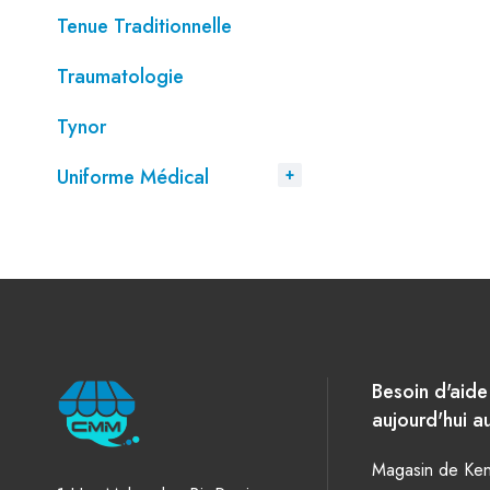
Tenue Traditionnelle
Traumatologie
Tynor
Uniforme Médical
Besoin d'aid
aujourd'hui au
Magasin de Keni