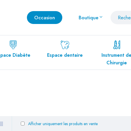
Occasion
Boutique
ète
Espace dentaire
Instrument de
Mo
Chirurgie
Afficher uniquement les produits en vente