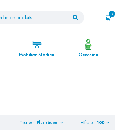
0
bilier Médical
Occasion
Orthopédie
Trier par
Afficher
100
Plus récent