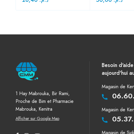
Besoin d'aid
aujourd'hui au
Magasin de Keni
1 Hay Mabrouka, Bir Rami,
06.60
Proche de Bim et Pharmacie
Mabrouka, Kenitra
Magasin de Keni
05.37
Afficher sur Google Map
Magasin de Sid