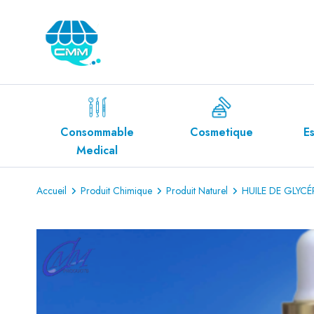
mable
Cosmetique
Espace Diabète
cal
Accueil
Produit Chimique
Produit Naturel
HUILE DE GLYCÉ