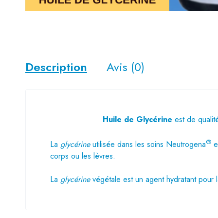
Description
Avis (0)
Huile de Glycérine
est de qualit
®
La
glycérine
utilisée dans les soins Neutrogena
es
corps ou les lèvres.
La
glycérine
végétale est un agent hydratant pour 