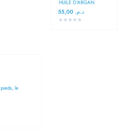
HUILE D'ARGAN
55,00
د.م.
 pieds, le