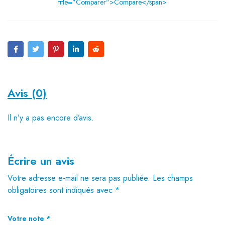
title="Comparer">Compare</span>
Avis (0)
Il n’y a pas encore d’avis.
Écrire un avis
Votre adresse e-mail ne sera pas publiée.
Les champs
obligatoires sont indiqués avec
*
Votre note
*