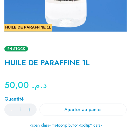
EN STOCK
HUILE DE PARAFFINE 1L
50,00
د.م.
Quantité
Ajouter au panier
<span class="ts-tooltip button-tooltip" data-