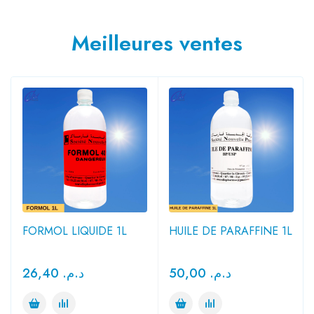
Meilleures ventes
FORMOL LIQUIDE 1L
HUILE DE PARAFFINE 1L
26,40
د.م.
50,00
د.م.