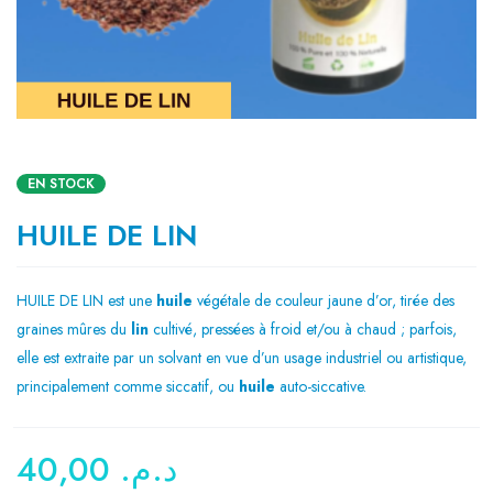
EN STOCK
HUILE DE LIN
HUILE DE LIN est une
huile
végétale de couleur jaune d’or, tirée des
graines mûres du
lin
cultivé, pressées à froid et/ou à chaud ; parfois,
elle est extraite par un solvant en vue d’un usage industriel ou artistique,
principalement comme siccatif, ou
huile
auto-siccative.
40,00
د.م.