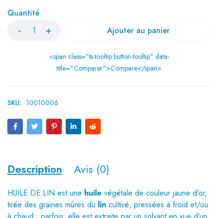
Quantité
Ajouter au panier
<span class="ts-tooltip button-tooltip" data-
title="Comparer">Compare</span>
SKU:
10010006
Description
Avis (0)
HUILE DE LIN est une
huile
végétale de couleur jaune d’or,
tirée des graines mûres du
lin
cultivé, pressées à froid et/ou
à chaud ; parfois, elle est extraite par un solvant en vue d’un