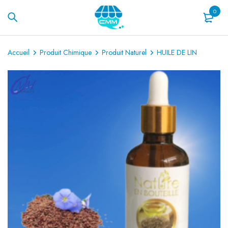
0
Accueil
Produit Chimique
Produit Naturel
HUILE DE LIN