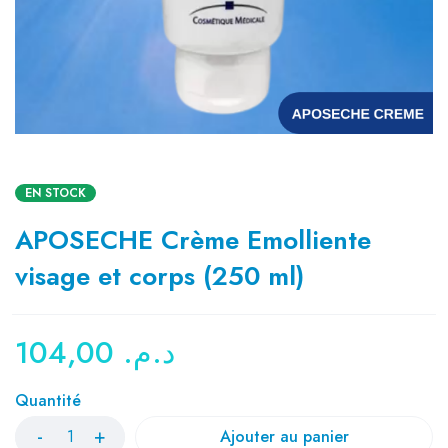
EN STOCK
APOSECHE Crème Emolliente
visage et corps (250 ml)
104,00
د.م.
Quantité
Ajouter au panier