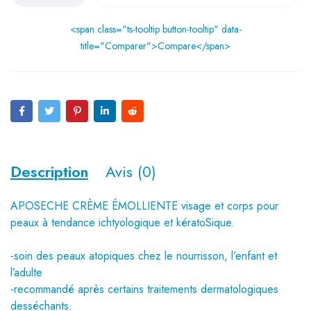
<span class="ts-tooltip button-tooltip" data-
title="Comparer">Compare</span>
Description
Avis (0)
APOSECHE CRÈME ÉMOLLIENTE visage et corps pour
peaux à tendance ichtyologique et kératoSique.
-soin des peaux atopiques chez le nourrisson, l’enfant et
l’adulte
-recommandé après certains traitements dermatologiques
desséchants.