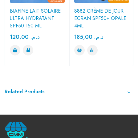
BIAFINE LAIT SOLAIRE
8882 CRÈME DE JOUR
ULTRA HYDRATANT
ECRAN SPF50+ OPALE
SPF50 150 ML
4ML
120,00
د.م.
185,00
د.م.
Related Products