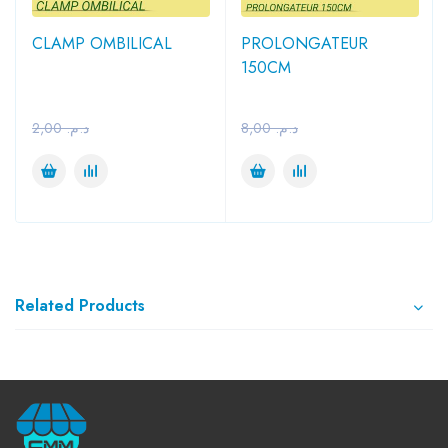
CLAMP OMBILICAL
PROLONGATEUR
150CM
2,00
د.م.
8,00
د.م.
Related Products