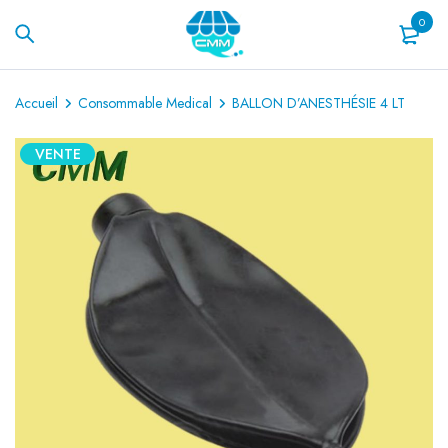
0
Accueil
Consommable Medical
BALLON D’ANESTHÉSIE 4 LT
VENTE