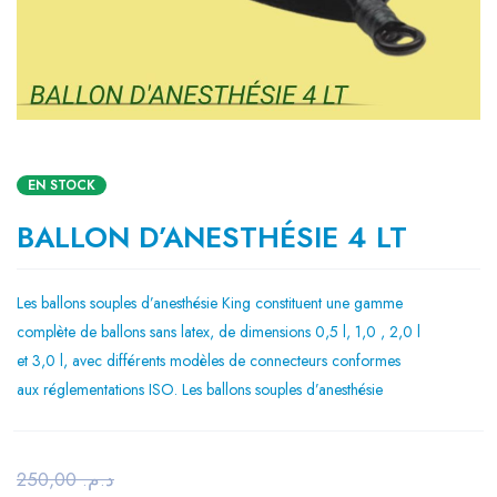
EN STOCK
BALLON D’ANESTHÉSIE 4 LT
Les ballons souples d’anesthésie King constituent une gamme
complète de ballons sans latex, de dimensions 0,5 l, 1,0 , 2,0 l
et 3,0 l, avec différents modèles de connecteurs conformes
aux réglementations ISO. Les ballons souples d’anesthésie
250,00
د.م.