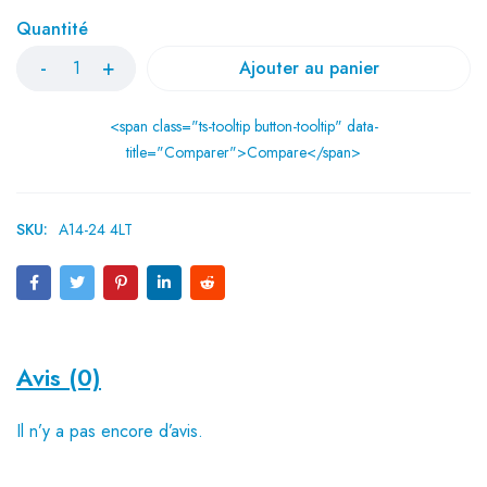
Quantité
Ajouter au panier
<span class="ts-tooltip button-tooltip" data-
title="Comparer">Compare</span>
SKU:
A14-24 4LT
Avis (0)
Il n’y a pas encore d’avis.