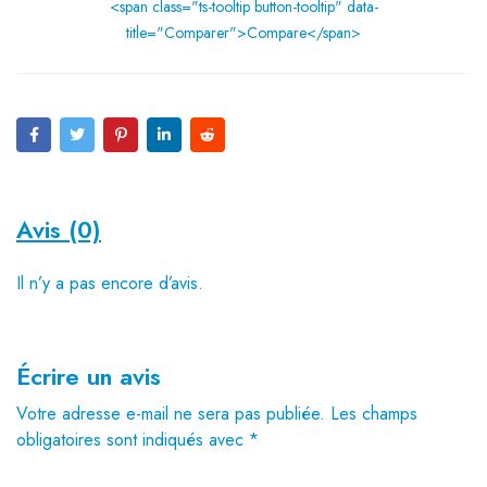
<span class="ts-tooltip button-tooltip" data-
title="Comparer">Compare</span>
Avis (0)
Il n’y a pas encore d’avis.
Écrire un avis
Votre adresse e-mail ne sera pas publiée.
Les champs
obligatoires sont indiqués avec
*