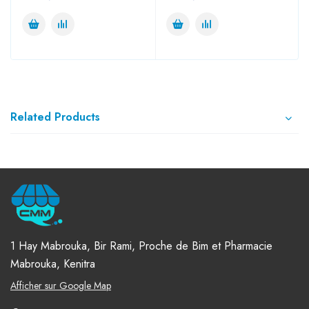
Related Products
1 Hay Mabrouka, Bir Rami, Proche de Bim et Pharmacie
Mabrouka, Kenitra
Afficher sur Google Map