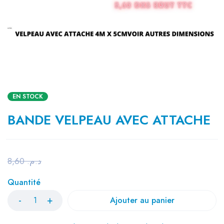
EN STOCK
BANDE VELPEAU AVEC ATTACHE
8,60
د.م.
Quantité
Ajouter au panier