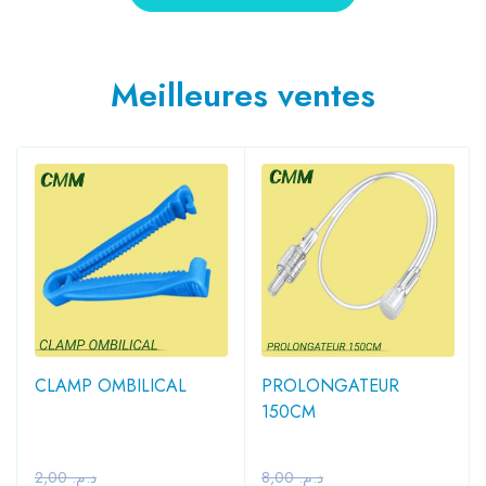
Meilleures ventes
CLAMP OMBILICAL
PROLONGATEUR
150CM
2,00
د.م.
8,00
د.م.