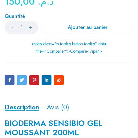
150,00
د.م.
Quantité
Ajouter au panier
<span class="ts-tooltip button-tooltip" data-
title="Comparer">Compare</span>
Description
Avis (0)
BIODERMA SENSIBIO GEL
MOUSSANT 200ML