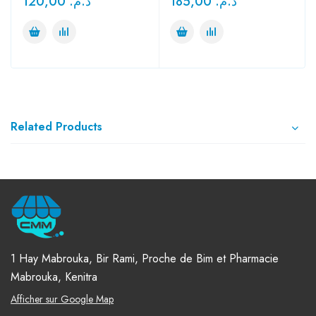
120,00
د.م.
185,00
د.م.
Related Products
1 Hay Mabrouka, Bir Rami, Proche de Bim et Pharmacie
Mabrouka, Kenitra
Afficher sur Google Map