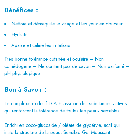
Bénéfices :
Nettoie et démaquille le visage et les yeux en douceur
Hydrate
Apaise et calme les irritations
Très bonne tolérance cutanée et oculaire – Non
comédogène – Ne contient pas de savon – Non parfumé –
pH physiologique
Bon à Savoir :
Le complexe exclusif D.A.F. associe des substances actives
qui renforcent la tolérance de toutes les peaux sensibles.
Enrichi en coco-glucoside / oléate de glycéryle, actif qui
imite la structure de la peau, Sensibio Gel Moussant