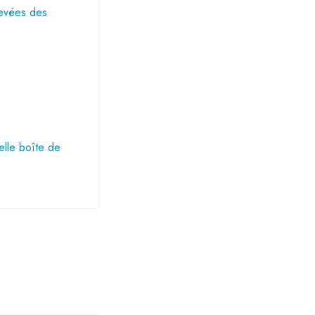
levées des
elle boîte de