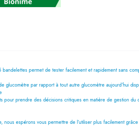
andelettes permet de tester facilement et rapidement sans comp
de
glucomètre
par rapport à tout autre glucomètre aujourd’hui dis
e
ts pour prendre des décisions critiques en matière de gestion du 
e, nous espérons vous permettre de l’utiliser plus facilement grâc