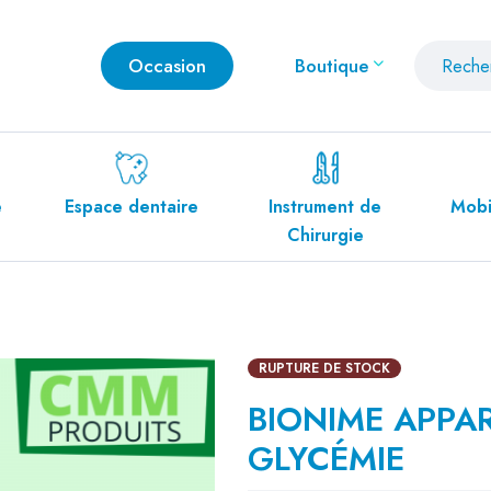
Occasion
Boutique
space dentaire
Instrument de
Mobilier Médic
Chirurgie
RUPTURE DE STOCK
BIONIME APPAR
GLYCÉMIE