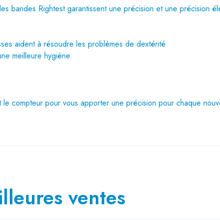
es bandes Rightest garantissent une précision et une précision é
sses aident à résoudre les problèmes de dextérité
 une meilleure hygiène.
t le compteur pour vous apporter une précision pour chaque nouv
lleures ventes