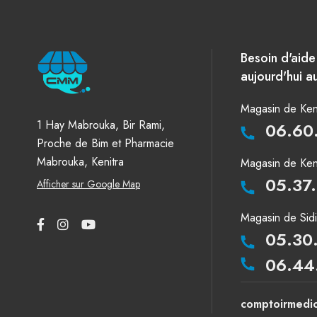
Besoin d'aid
aujourd'hui au
Magasin de Keni
1 Hay Mabrouka, Bir Rami,
06.60
Proche de Bim et Pharmacie
Mabrouka, Kenitra
Magasin de Keni
05.37
Afficher sur Google Map
Magasin de Sid
05.30
06.44
comptoirmedi