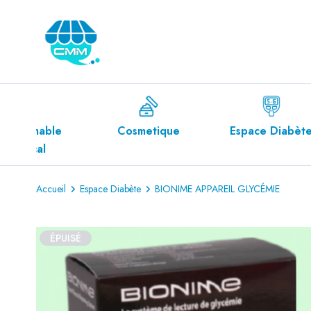
le
Cosmetique
Espace Diabète
E
Accueil
Espace Diabète
BIONIME APPAREIL GLYCÉMIE
ÉPUISÉ