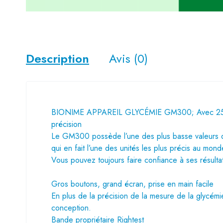
Description
Avis (0)
BIONIME
APPAREIL
GLYCÉMIE
GM300; Avec 25 b
précision
Le GM300 possède l’une des plus basse valeurs 
qui en fait l’une des unités les plus précis au mond
Vous pouvez toujours faire confiance à ses résulta
Gros boutons, grand écran, prise en main facile
En plus de la précision de la mesure de la glycémi
conception.
Bande propriétaire Rightest