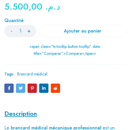
5.500,00
د.م.
Quantité
Ajouter au panier
<span class="ts-tooltip button-tooltip" data-
title="Comparer">Compare</span>
Tags:
Brancard médical
Description
Le
brancard médical mécanique professionnel
est un