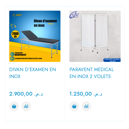
DIVAN D'EXAMEN EN
PARAVENT MEDICAL
INOX
EN INOX 2 VOLETS
2.900,00
د.م.
1.250,00
د.م.