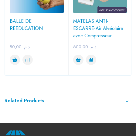
BALLE DE
MATELAS ANTI-
REEDUCATION
ESCARRE-Air Alvéolaire
avec Compresseur
80,00
د.م.
600,00
د.م.
Related Products