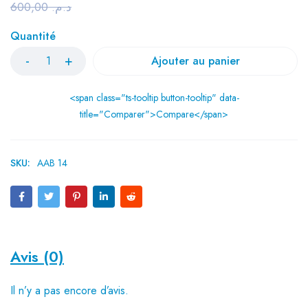
600,00
د.م.
Quantité
Ajouter au panier
<span class="ts-tooltip button-tooltip" data-
title="Comparer">Compare</span>
SKU:
AAB 14
Avis (0)
Il n’y a pas encore d’avis.