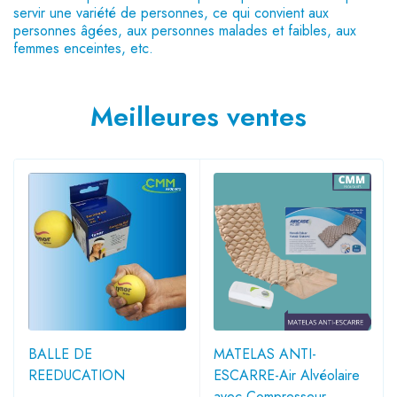
servir une variété de personnes, ce qui convient aux
personnes âgées, aux personnes malades et faibles, aux
femmes enceintes, etc.
Meilleures ventes
BALLE DE
MATELAS ANTI-
REEDUCATION
ESCARRE-Air Alvéolaire
avec Compresseur