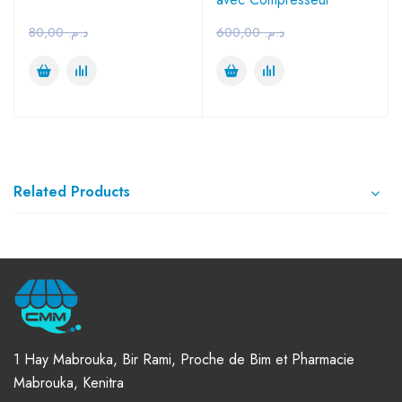
80,00
د.م.
600,00
د.م.
Related Products
1 Hay Mabrouka, Bir Rami, Proche de Bim et Pharmacie
Mabrouka, Kenitra