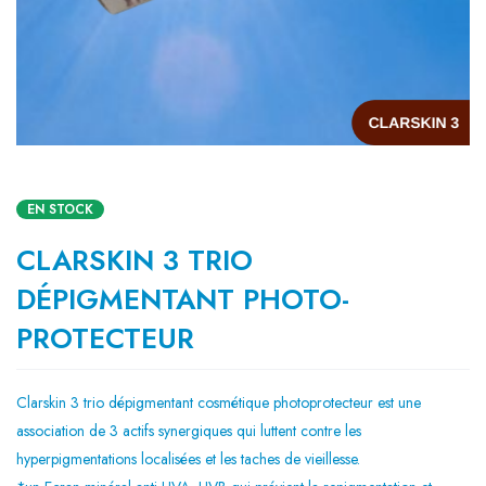
EN STOCK
CLARSKIN 3 TRIO
DÉPIGMENTANT PHOTO-
PROTECTEUR
Clarskin 3 trio dépigmentant cosmétique photoprotecteur est une
association de 3 actifs synergiques qui luttent contre les
hyperpigmentations localisées et les taches de vieillesse.