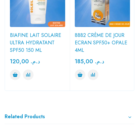
BIAFINE LAIT SOLAIRE
8882 CRÈME DE JOUR
ULTRA HYDRATANT
ECRAN SPF50+ OPALE
SPF50 150 ML
4ML
120,00
د.م.
185,00
د.م.
Related Products