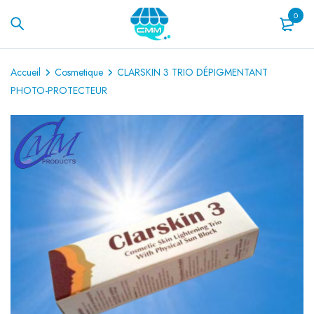
0
Accueil
Cosmetique
CLARSKIN 3 TRIO DÉPIGMENTANT
PHOTO-PROTECTEUR