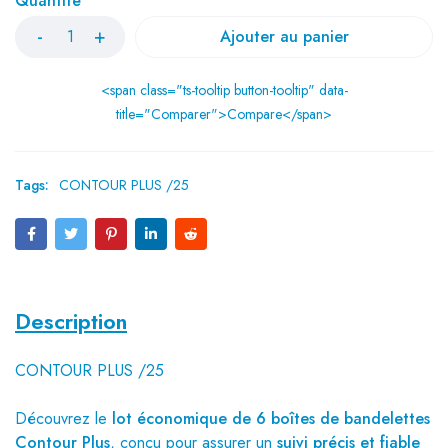
Quantité
Ajouter au panier
<span class="ts-tooltip button-tooltip" data-
title="Comparer">Compare</span>
Tags:
CONTOUR PLUS /25
Description
CONTOUR PLUS /25
Découvrez le
lot économique de 6 boîtes de bandelettes
Contour Plus
, conçu pour assurer un
suivi précis et fiable