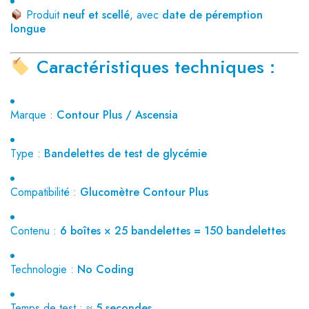
Produit
neuf et scellé
, avec
date de péremption
longue
Caractéristiques techniques :
Marque :
Contour Plus / Ascensia
Type :
Bandelettes de test de glycémie
Compatibilité :
Glucomètre Contour Plus
Contenu :
6 boîtes × 25 bandelettes = 150 bandelettes
Technologie :
No Coding
Temps de test :
≈ 5 secondes