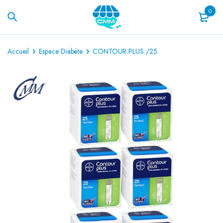
0
Accueil
Espace Diabète
CONTOUR PLUS /25