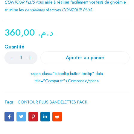
CONTOUR PLUS
vous aide à réaliser facilement vos tests de glycémie
et utilise les
bandelettes
réactives
CONTOUR PLUS
360,00
د.م.
Quantité
Ajouter au panier
<span class="ts-tooltip button-tooltip" data-
title="Comparer">Compare</span>
Tags:
CONTOUR PLUS BANDELETTES PACK