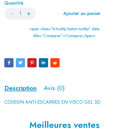
Quantité
Ajouter au panier
<span class="ts-tooltip button-tooltip" data-
title="Comparer">Compare</span>
Description
Avis (0)
COUSSIN ANTI-ESCARRES EN VISCO GEL 3D
Meilleures ventes