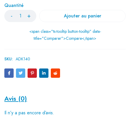
Quantité
Ajouter au panier
<span class="ts-tooltip button-tooltip" data-
title="Comparer">Compare</span>
SKU:
ADK140
Avis (0)
Il n’y a pas encore d’avis.