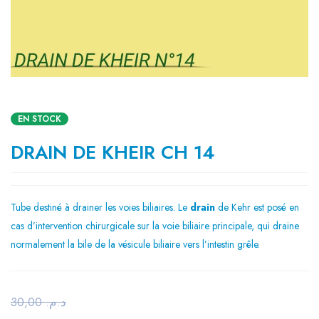
EN STOCK
DRAIN DE KHEIR CH 14
Tube destiné à drainer les voies biliaires. Le
drain
de Kehr est posé en
cas d’intervention chirurgicale sur la voie biliaire principale, qui draine
normalement la bile de la vésicule biliaire vers l’intestin grêle.
30,00
د.م.