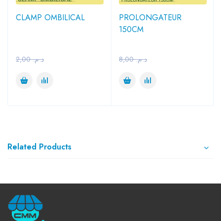
CLAMP OMBILICAL
PROLONGATEUR
150CM
2,00
د.م.
8,00
د.م.
Related Products