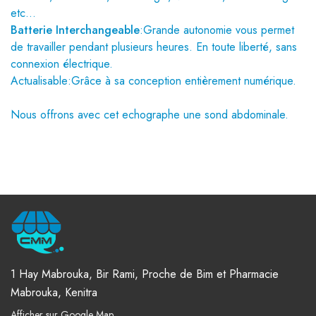
etc…
Batterie Interchangeable
:Grande autonomie vous permet
de travailler pendant plusieurs heures. En toute liberté, sans
connexion électrique.
Actualisable:Grâce à sa conception entièrement numérique.
Nous offrons avec cet echographe une sond abdominale.
1 Hay Mabrouka, Bir Rami, Proche de Bim et Pharmacie
Mabrouka, Kenitra
Afficher sur Google Map