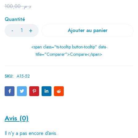
100,00
د.م.
Quantité
Ajouter au panier
<span class="ts-tooltip button-tooltip" data-
title="Comparer">Compare</span>
SKU:
A15-52
Avis (0)
Il n’y a pas encore d’avis.