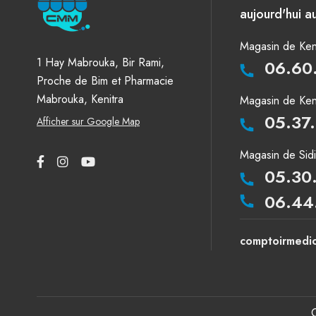
aujourd'hui au
Magasin de Keni
1 Hay Mabrouka, Bir Rami,
06.60
Proche de Bim et Pharmacie
Mabrouka, Kenitra
Magasin de Keni
05.37
Afficher sur Google Map
Magasin de Sid
05.30
06.44
comptoirmedi