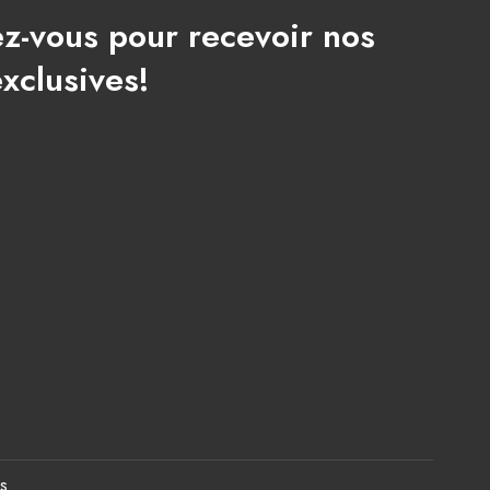
ez-vous pour recevoir nos
exclusives!
s