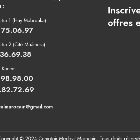
 :
Inscriv
offres 
tra 1 (Hay Mabrouka) :
.75.06.97
tra 2 (Cité Maâmora) :
.36.69.38
i Kacem :
.98.98.00
.82.72.69
calmarocain@gmail.com
Copyright © 2024 Comptoir Medical Marocain. Tous droits réservé