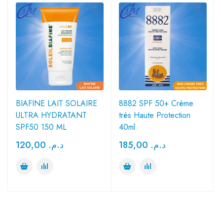
BIAFINE LAIT SOLAIRE
8882 SPF 50+ Crème
ULTRA HYDRATANT
très Haute Protection
SPF50 150 ML
40ml
120,00
د.م.
185,00
د.م.