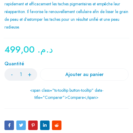
rapidement et efficacement les taches pigmentaires et empêche leur
réapparition. Il favorise le renouvellement cellulaire afin de lisser le grain
de peau et d’estomper les taches pour un résultat unifié et une peau
radieuse.
499,00
د.م.
Quantité
Ajouter au panier
<span class="ts-tooltip button-tooltip" data-
title="Comparer">Compare</span>