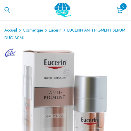
0
Accueil
Cosmetique
Eucerin
EUCERIN ANTI PIGMENT SERUM
DUO 30ML