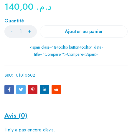
140,00
د.م.
Quantité
Ajouter au panier
<span class="ts-tooltip button-tooltip" data-
title="Comparer">Compare</span>
SKU:
01010602
Avis (0)
Il n’y a pas encore d’avis.