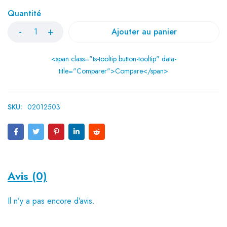
Quantité
Ajouter au panier
<span class="ts-tooltip button-tooltip" data-
title="Comparer">Compare</span>
SKU:
02012503
Avis (0)
Il n’y a pas encore d’avis.