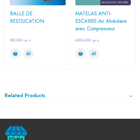
BALLE DE
MATELAS ANTI-
REEDUCATION
ESCARRE-Air Alvéolaire
avec Compresseur
80,00
د.م.
600,00
د.م.
Related Products