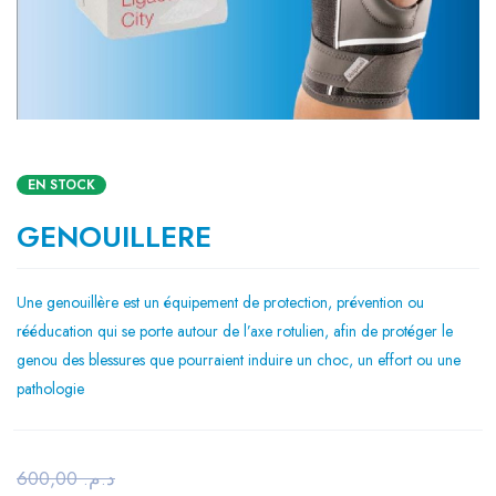
EN STOCK
GENOUILLERE
Une genouillère est un équipement de protection, prévention ou
rééducation qui se porte autour de l’axe rotulien, afin de protéger le
genou des blessures que pourraient induire un choc, un effort ou une
pathologie
600,00
د.م.