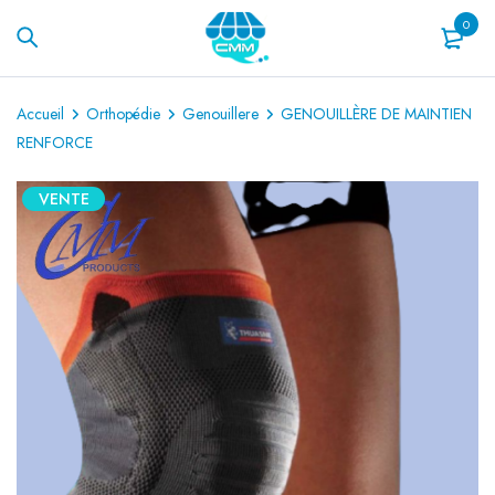
0
Accueil
Orthopédie
Genouillere
GENOUILLÈRE DE MAINTIEN
RENFORCE
VENTE