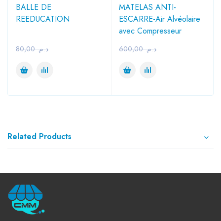
BALLE DE
MATELAS ANTI-
REEDUCATION
ESCARRE-Air Alvéolaire
avec Compresseur
80,00
د.م.
600,00
د.م.
Related Products