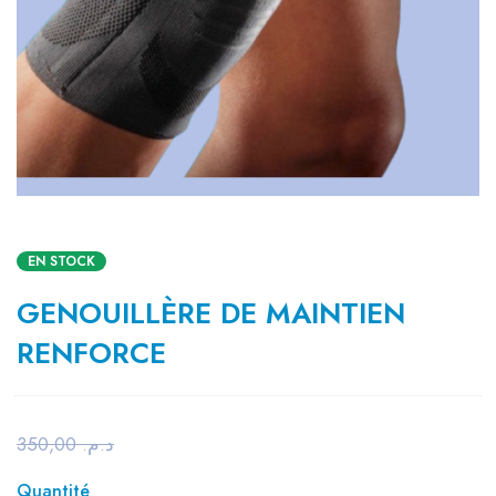
EN STOCK
GENOUILLÈRE DE MAINTIEN
RENFORCE
350,00
د.م.
Quantité