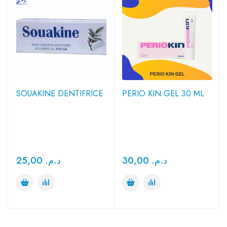
SOUAKINE DENTIFRICE
PERIO KIN GEL 30 ML
25,00
د.م.
30,00
د.م.