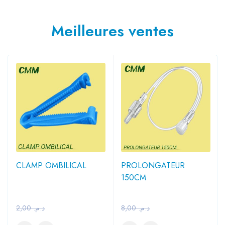
Meilleures ventes
CLAMP OMBILICAL
PROLONGATEUR
150CM
2,00
د.م.
8,00
د.م.