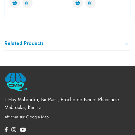
Related Products
1 Hay Mabrouka, Bir Rami, Proche de Bim et Pharmacie
Mabrouka, Kenitra
Afficher sur Google Map