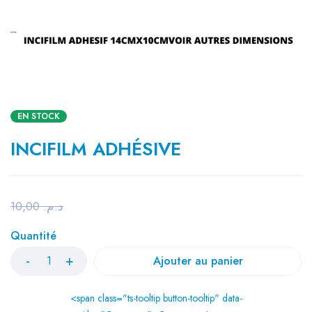
EN STOCK
INCIFILM ADHÉSIVE
10,00
د.م.
Quantité
Ajouter au panier
<span class="ts-tooltip button-tooltip" data-