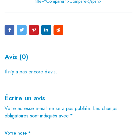
title="Comparer">Compare</span>
Avis (0)
Il n’y a pas encore d’avis.
Écrire un avis
Votre adresse e-mail ne sera pas publiée.
Les champs
obligatoires sont indiqués avec
*
Votre note
*