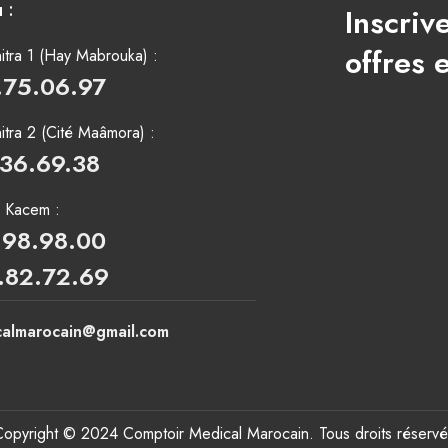
 :
Inscriv
offres 
tra 1 (Hay Mabrouka) :
.75.06.97
tra 2 (Cité Maâmora) :
.36.69.38
i Kacem :
.98.98.00
.82.72.69
calmarocain@gmail.com
Copyright © 2024 Comptoir Medical Marocain. Tous droits réservé