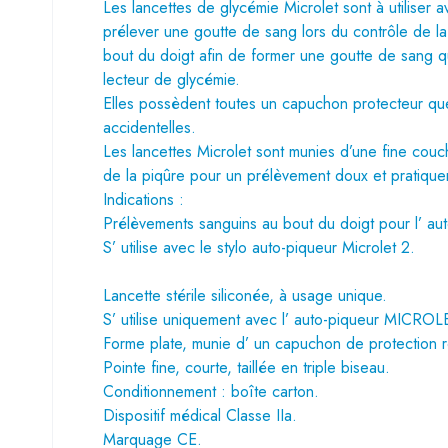
Les lancettes de glycémie Microlet sont à utiliser
prélever une goutte de sang lors du contrôle de la
bout du doigt afin de former une goutte de sang qu
lecteur de glycémie.
Elles possèdent toutes un capuchon protecteur que
accidentelles.
Les lancettes Microlet sont munies d’une fine couc
de la piqûre pour un prélèvement doux et pratique
Indications :
Prélèvements sanguins au bout du doigt pour l’ aut
S’ utilise avec le stylo auto-piqueur Microlet 2.
Lancette stérile siliconée, à usage unique.
S’ utilise uniquement avec l’ auto-piqueur MICROL
Forme plate, munie d’ un capuchon de protection 
Pointe fine, courte, taillée en triple biseau.
Conditionnement : boîte carton.
Dispositif médical Classe IIa.
Marquage CE.