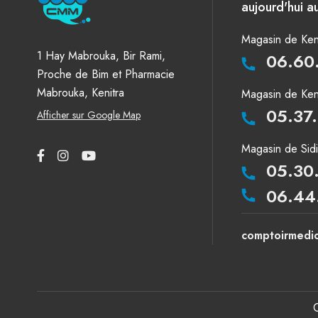
aujourd'hui au
Magasin de Keni
1 Hay Mabrouka, Bir Rami,
06.60
Proche de Bim et Pharmacie
Mabrouka, Kenitra
Magasin de Keni
05.37
Afficher sur Google Map
Magasin de Sid
05.30
06.44
comptoirmedi