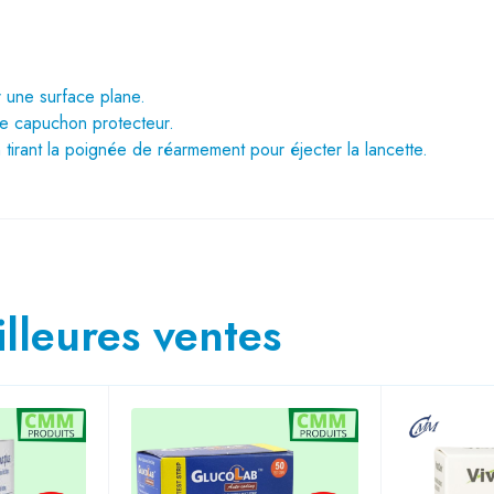
r une surface plane.
le capuchon protecteur.
irant la poignée de réarmement pour éjecter la lancette.
lleures ventes