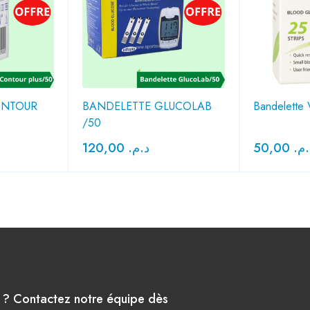
ONTOUR
BANDELETTE GLUCOLAB
Bandelette 
/50
120,00
د.م.
50,00
د.م
e ? Contactez notre équipe dès