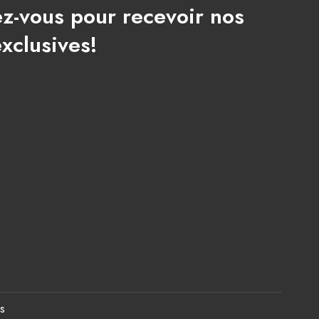
ez-vous pour recevoir nos
exclusives!
s