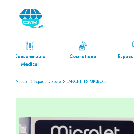
le
Cosmetique
Espace Diabète
E
Accueil
Espace Diabète
LANCETTES MICROLET