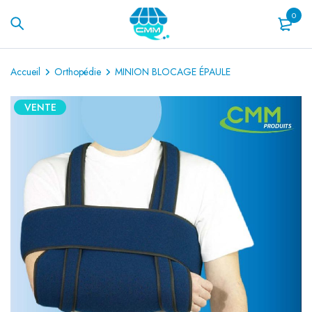
0
Accueil
Orthopédie
MINION BLOCAGE ÉPAULE
VENTE