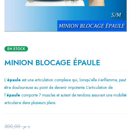
EN STOCK
MINION BLOCAGE ÉPAULE
L’
épaule
est une articulation complexe qui, lorsqu’elle s’enflamme, peut
être douloureuse au point de devenir impotente. L’articulation de
l’
épaule
comporte 7 muscles et autant de tendons assurant une mobilité
articulaire dans plusieurs plans
300,00
د.م.