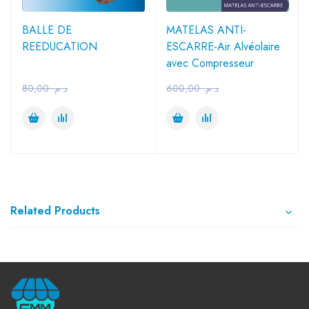
BALLE DE
MATELAS ANTI-
REEDUCATION
ESCARRE-Air Alvéolaire
avec Compresseur
80,00
د.م.
600,00
د.م.
Related Products