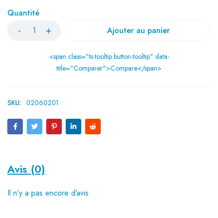
Quantité
Ajouter au panier
<span class="ts-tooltip button-tooltip" data-
title="Comparer">Compare</span>
SKU:
02060201
Avis (0)
Il n’y a pas encore d’avis.