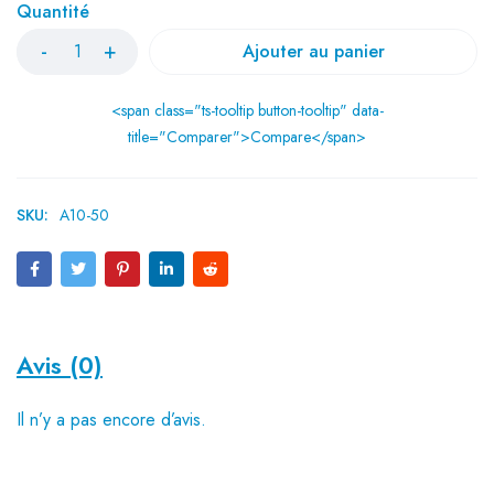
Quantité
Ajouter au panier
<span class="ts-tooltip button-tooltip" data-
title="Comparer">Compare</span>
SKU:
A10-50
Avis (0)
Il n’y a pas encore d’avis.