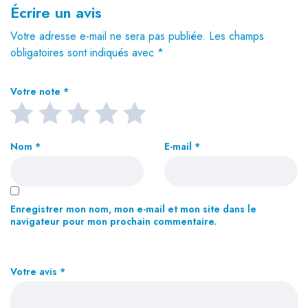
Écrire un avis
Votre adresse e-mail ne sera pas publiée.
Les champs
obligatoires sont indiqués avec
*
Votre note
*
Nom
*
E-mail
*
Enregistrer mon nom, mon e-mail et mon site dans le
navigateur pour mon prochain commentaire.
Votre avis
*