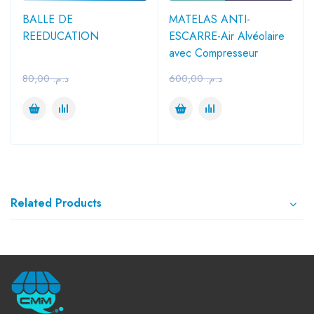
BALLE DE
MATELAS ANTI-
REEDUCATION
ESCARRE-Air Alvéolaire
avec Compresseur
80,00
د.م.
600,00
د.م.
Related Products