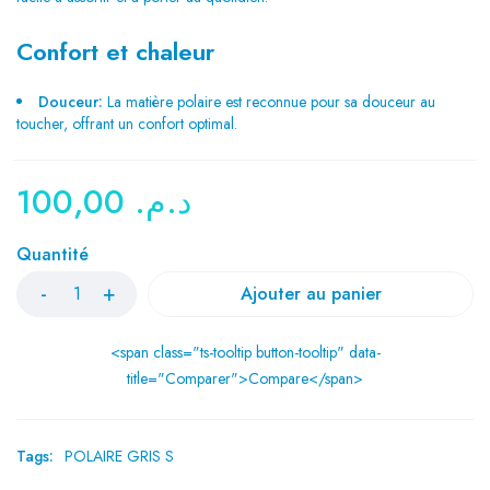
Confort et chaleur
Douceur:
La matière polaire est reconnue pour sa douceur au
toucher, offrant un confort optimal.
100,00
د.م.
Quantité
Ajouter au panier
<span class="ts-tooltip button-tooltip" data-
title="Comparer">Compare</span>
Tags:
POLAIRE GRIS S