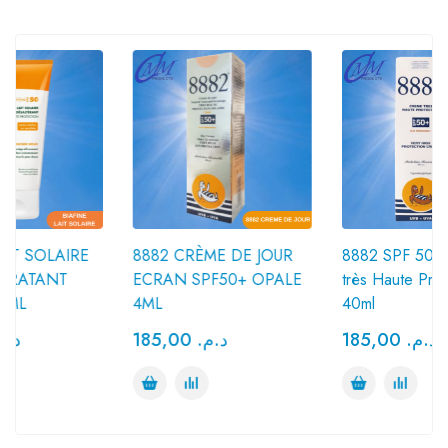
8882 CRÈME DE JOUR
8882 SPF 50+ Crème
ECRAN SPF50+ OPALE
très Haute Protection
4ML
40ml
185,00
د.م.
185,00
د.م.