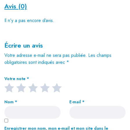
Avis (0)
Il n’y a pas encore d’avis.
Écrire un avis
Votre adresse e-mail ne sera pas publiée.
Les champs
obligatoires sont indiqués avec
*
Votre note
*
Nom
*
E-mail
*
Enregistrer mon nom, mon e-mail et mon site dans le