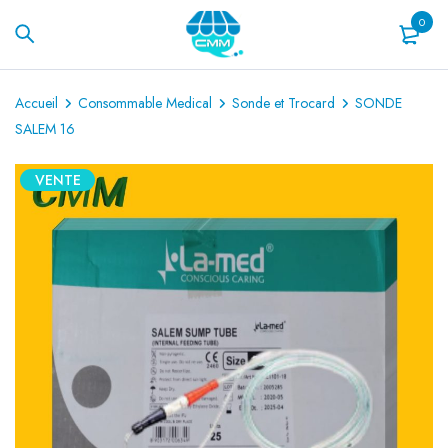
0
Accueil
Consommable Medical
Sonde et Trocard
SONDE
SALEM 16
VENTE