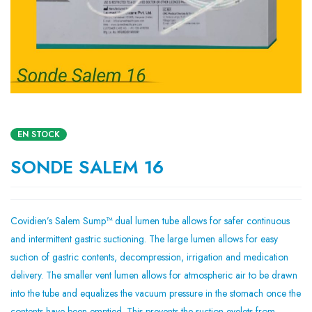
EN STOCK
SONDE SALEM 16
Covidien’s Salem Sump™ dual lumen tube allows for safer continuous
and intermittent gastric suctioning. The large lumen allows for easy
suction of gastric contents, decompression, irrigation and medication
delivery. The smaller vent lumen allows for atmospheric air to be drawn
into the tube and equalizes the vacuum pressure in the stomach once the
contents have been emptied. This prevents the suction eyelets from