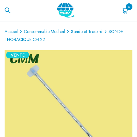
0
Accueil
Consommable Medical
Sonde et Trocard
SONDE
THORACIQUE CH 22
VENTE