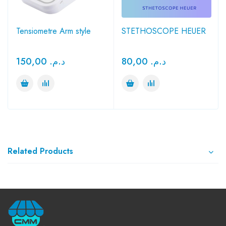
Tensiometre Arm style
STETHOSCOPE HEUER
150,00
د.م.
80,00
د.م.
Related Products