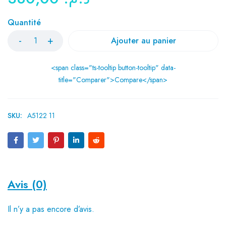
Quantité
Ajouter au panier
<span class="ts-tooltip button-tooltip" data-
title="Comparer">Compare</span>
SKU:
A5122 11
Avis (0)
Il n’y a pas encore d’avis.