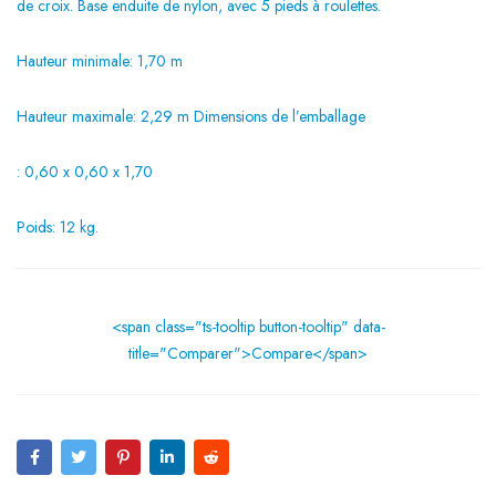
de croix. Base enduite de nylon, avec 5 pieds à roulettes.
Hauteur minimale: 1,70 m
Hauteur maximale: 2,29 m Dimensions de l’emballage
: 0,60 x 0,60 x 1,70
Poids: 12 kg.
<span class="ts-tooltip button-tooltip" data-
title="Comparer">Compare</span>