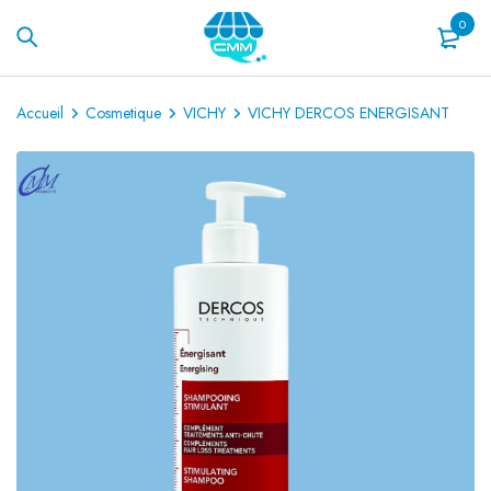
0
Accueil
Cosmetique
VICHY
VICHY DERCOS ENERGISANT