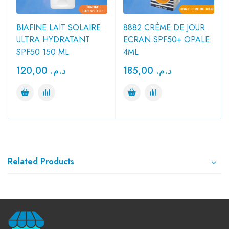
BIAFINE LAIT SOLAIRE
8882 CRÈME DE JOUR
ULTRA HYDRATANT
ECRAN SPF50+ OPALE
SPF50 150 ML
4ML
120,00
د.م.
185,00
د.م.
Related Products