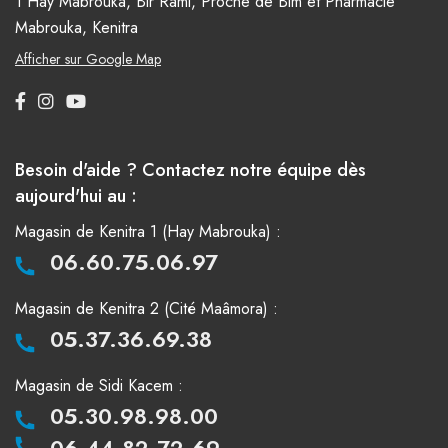
1 Hay Mabrouka, Bir Rami, Proche de Bim et Pharmacie
Mabrouka, Kenitra
Afficher sur Google Map
Besoin d'aide ? Contactez notre équipe dès
aujourd'hui au :
Magasin de Kenitra 1 (Hay Mabrouka) :
06.60.75.06.97
Magasin de Kenitra 2 (Cité Maâmora) :
05.37.36.69.38
Magasin de Sidi Kacem :
05.30.98.98.00
06.44.82.72.69