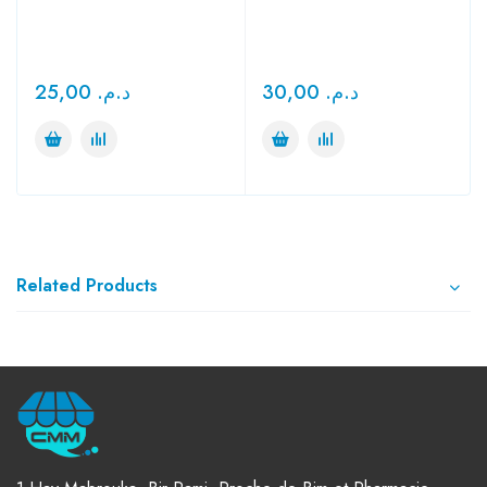
25,00
د.م.
30,00
د.م.
Related Products