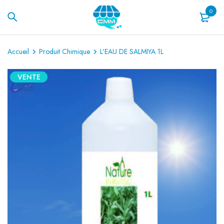
0
Accueil
Produit Chimique
L’EAU DE SALMIYA 1L
VENTE