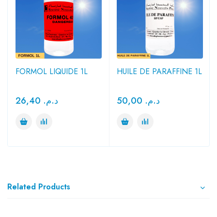
FORMOL LIQUIDE 1L
HUILE DE PARAFFINE 1L
26,40
د.م.
50,00
د.م.
Related Products