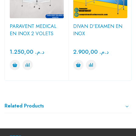
PARAVENT MEDICAL
DIVAN D'EXAMEN EN
EN INOX 2 VOLETS
INOX
1.250,00
د.م.
2.900,00
د.م.
Related Products