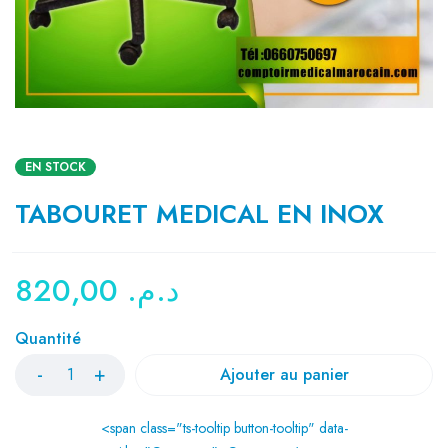
EN STOCK
TABOURET MEDICAL EN INOX
820,00
د.م.
Quantité
Ajouter au panier
<span class="ts-tooltip button-tooltip" data-