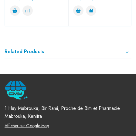
Related Products
1 Hay Mabrouka, Bir Rami, Proche de Bim et Pharmacie
Mabrouka, Kenitra
Afficher sur Google Map