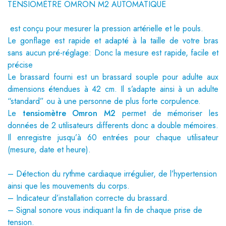
TENSIOMÈTRE OMRON M2 AUTOMATIQUE
est conçu pour mesurer la pression artérielle et le pouls.
Le gonflage est rapide et adapté à la taille de votre bras
sans aucun pré-réglage: Donc la mesure est rapide, facile et
précise
Le brassard fourni est un brassard souple pour adulte aux
dimensions étendues à 42 cm. Il s’adapte ainsi à un adulte
“standard” ou à une personne de plus forte corpulence.
Le
tensiomètre Omron M2
permet de mémoriser les
données de 2 utilisateurs differents donc a double mémoires.
Il enregistre jusqu’à 60 entrées pour chaque utilisateur
(mesure, date et heure).
– Détection du rythme cardiaque irrégulier, de l’hypertension
ainsi que les mouvements du corps.
– Indicateur d’installation correcte du brassard.
– Signal sonore vous indiquant la fin de chaque prise de
tension.