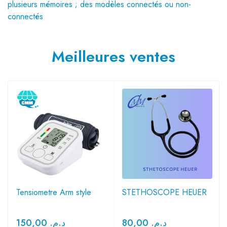
plusieurs mémoires ; des modèles connectés ou non-
connectés
Meilleures ventes
Tensiometre Arm style
STETHOSCOPE HEUER
150,00
د.م.
80,00
د.م.